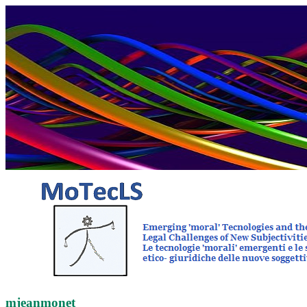
mjeanmonet