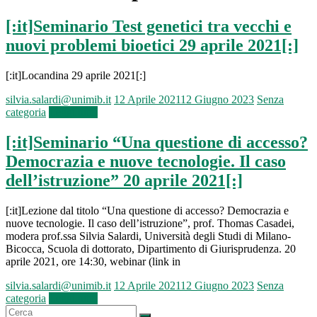
[:it]Seminario Test genetici tra vecchi e
nuovi problemi bioetici 29 aprile 2021[:]
[:it]Locandina 29 aprile 2021[:]
silvia.salardi@unimib.it
12 Aprile 2021
12 Giugno 2023
Senza
categoria
Leggi tutto
[:it]Seminario “Una questione di accesso?
Democrazia e nuove tecnologie. Il caso
dell’istruzione” 20 aprile 2021[:]
[:it]Lezione dal titolo “Una questione di accesso? Democrazia e
nuove tecnologie. Il caso dell’istruzione”, prof. Thomas Casadei,
modera prof.ssa Silvia Salardi, Università degli Studi di Milano-
Bicocca, Scuola di dottorato, Dipartimento di Giurisprudenza. 20
aprile 2021, ore 14:30, webinar (link in
silvia.salardi@unimib.it
12 Aprile 2021
12 Giugno 2023
Senza
categoria
Leggi tutto