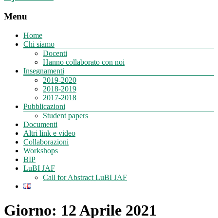
Menu
Home
Chi siamo
Docenti
Hanno collaborato con noi
Insegnamenti
2019-2020
2018-2019
2017-2018
Pubblicazioni
Student papers
Documenti
Altri link e video
Collaborazioni
Workshops
BIP
LuBI JAF
Call for Abstract LuBI JAF
Giorno:
12 Aprile 2021