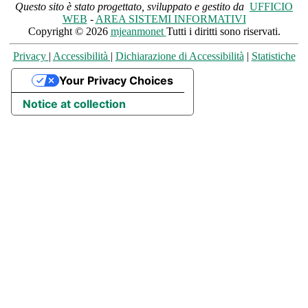
Questo sito è stato progettato, sviluppato e gestito da
UFFICIO
WEB
-
AREA SISTEMI INFORMATIVI
Copyright © 2026
mjeanmonet
Tutti i diritti sono riservati.
Privacy
|
Accessibilità
|
Dichiarazione di Accessibilità
|
Statistiche
Your Privacy Choices
Notice at collection