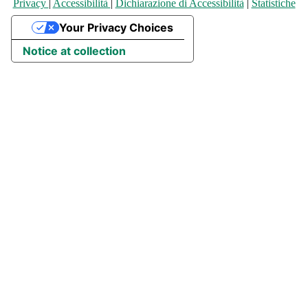
Privacy
|
Accessibilità
|
Dichiarazione di Accessibilità
|
Statistiche
Your Privacy Choices
Notice at collection