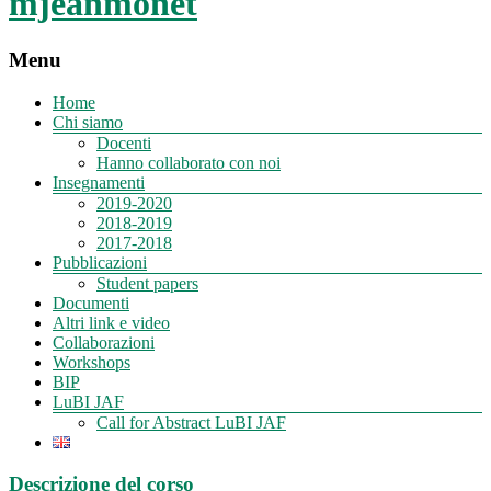
mjeanmonet
Menu
Home
Chi siamo
Docenti
Hanno collaborato con noi
Insegnamenti
2019-2020
2018-2019
2017-2018
Pubblicazioni
Student papers
Documenti
Altri link e video
Collaborazioni
Workshops
BIP
LuBI JAF
Call for Abstract LuBI JAF
Descrizione del corso