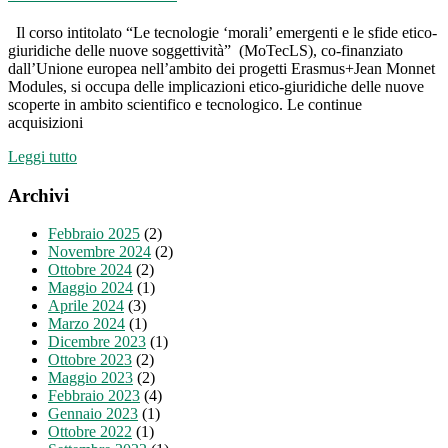
Il corso intitolato “Le tecnologie ‘morali’ emergenti e le sfide etico-
giuridiche delle nuove soggettività” (MoTecLS), co-finanziato
dall’Unione europea nell’ambito dei progetti Erasmus+Jean Monnet
Modules, si occupa delle implicazioni etico-giuridiche delle nuove
scoperte in ambito scientifico e tecnologico. Le continue
acquisizioni
Leggi tutto
Archivi
Febbraio 2025
(2)
Novembre 2024
(2)
Ottobre 2024
(2)
Maggio 2024
(1)
Aprile 2024
(3)
Marzo 2024
(1)
Dicembre 2023
(1)
Ottobre 2023
(2)
Maggio 2023
(2)
Febbraio 2023
(4)
Gennaio 2023
(1)
Ottobre 2022
(1)