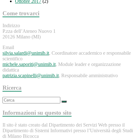
Ottobre 2017
(2)
Come trovarci
Indirizzo
P.zza dell’Ateneo Nuovo 1
20126 Milano (MI)
Email
silvia.salardi@unimib.it
, Coordinatore accademico e responsabile
scientifico
michele.saporiti@unimib.it
, Module leader e organizzazione
didattica
patrizia.scapinelli@unimib.it
, Responsabile amministrativo
Ricerca
Informazioni su questo sito
Il sito è stato creato dal Dipartimento dei Servizi Web presso il
Dipartimento di Sistemi Informativi presso l’Università degli Studi
di Milano Bicocca