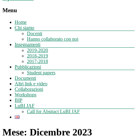
Menu
Home
Chi siamo
Docenti
Hanno collaborato con noi
Insegnamenti
2019-2020
2018-2019
2017-2018
Pubblicazioni
Student papers
Documenti
Altri link e video
Collaborazioni
Workshops
BIP
LuBI JAF
Call for Abstract LuBI JAF
Mese:
Dicembre 2023