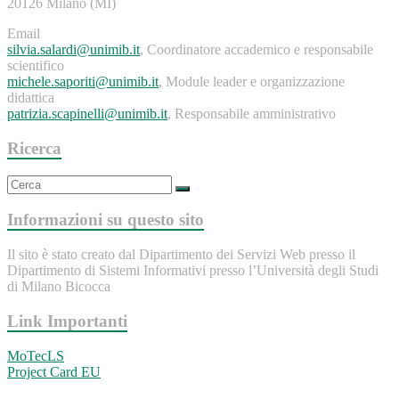
20126 Milano (MI)
Email
silvia.salardi@unimib.it
, Coordinatore accademico e responsabile
scientifico
michele.saporiti@unimib.it
, Module leader e organizzazione
didattica
patrizia.scapinelli@unimib.it
, Responsabile amministrativo
Ricerca
Informazioni su questo sito
Il sito è stato creato dal Dipartimento dei Servizi Web presso il
Dipartimento di Sistemi Informativi presso l’Università degli Studi
di Milano Bicocca
Link Importanti
MoTecLS
Project Card EU