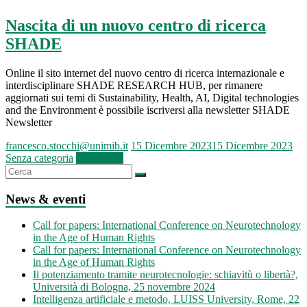
Nascita di un nuovo centro di ricerca
SHADE
Online il sito internet del nuovo centro di ricerca internazionale e
interdisciplinare SHADE RESEARCH HUB, per rimanere
aggiornati sui temi di Sustainability, Health, AI, Digital technologies
and the Environment è possibile iscriversi alla newsletter SHADE
Newsletter
francesco.stocchi@unimib.it
15 Dicembre 2023
15 Dicembre 2023
Senza categoria
Leggi tutto
News & eventi
Call for papers: International Conference on Neurotechnology
in the Age of Human Rights
Call for papers: International Conference on Neurotechnology
in the Age of Human Rights
Il potenziamento tramite neurotecnologie: schiavitù o libertà?,
Università di Bologna, 25 novembre 2024
Intelligenza artificiale e metodo, LUISS University, Rome, 22