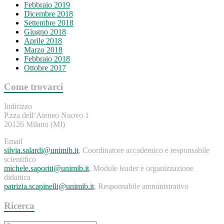
Febbraio 2019
Dicembre 2018
Settembre 2018
Giugno 2018
Aprile 2018
Marzo 2018
Febbraio 2018
Ottobre 2017
Come trovarci
Indirizzo
P.zza dell’Ateneo Nuovo 1
20126 Milano (MI)
Email
silvia.salardi@unimib.it
, Coordinatore accademico e responsabile
scientifico
michele.saporiti@unimib.it
, Module leader e organizzazione
didattica
patrizia.scapinelli@unimib.it
, Responsabile amministrativo
Ricerca