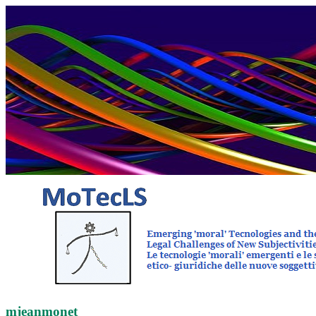
mjeanmonet