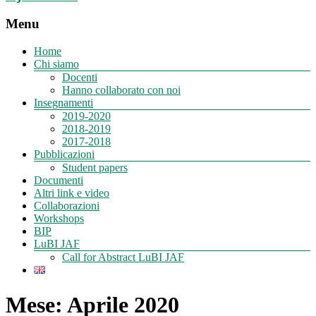
Menu
Home
Chi siamo
Docenti
Hanno collaborato con noi
Insegnamenti
2019-2020
2018-2019
2017-2018
Pubblicazioni
Student papers
Documenti
Altri link e video
Collaborazioni
Workshops
BIP
LuBI JAF
Call for Abstract LuBI JAF
Mese:
Aprile 2020