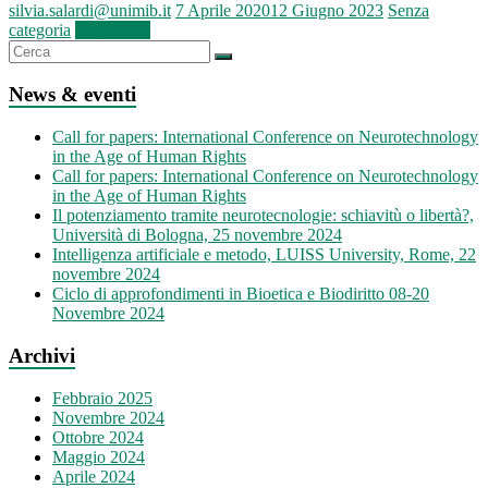
silvia.salardi@unimib.it
7 Aprile 2020
12 Giugno 2023
Senza
categoria
Leggi tutto
News & eventi
Call for papers: International Conference on Neurotechnology
in the Age of Human Rights
Call for papers: International Conference on Neurotechnology
in the Age of Human Rights
Il potenziamento tramite neurotecnologie: schiavitù o libertà?,
Università di Bologna, 25 novembre 2024
Intelligenza artificiale e metodo, LUISS University, Rome, 22
novembre 2024
Ciclo di approfondimenti in Bioetica e Biodiritto 08-20
Novembre 2024
Archivi
Febbraio 2025
Novembre 2024
Ottobre 2024
Maggio 2024
Aprile 2024