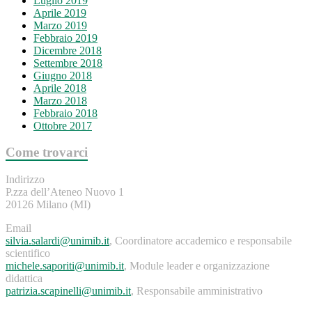
Luglio 2019
Aprile 2019
Marzo 2019
Febbraio 2019
Dicembre 2018
Settembre 2018
Giugno 2018
Aprile 2018
Marzo 2018
Febbraio 2018
Ottobre 2017
Come trovarci
Indirizzo
P.zza dell’Ateneo Nuovo 1
20126 Milano (MI)
Email
silvia.salardi@unimib.it
, Coordinatore accademico e responsabile
scientifico
michele.saporiti@unimib.it
, Module leader e organizzazione
didattica
patrizia.scapinelli@unimib.it
, Responsabile amministrativo