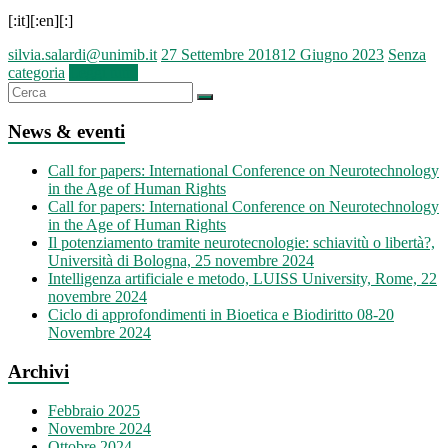
[:it][:en][:]
silvia.salardi@unimib.it
27 Settembre 2018
12 Giugno 2023
Senza
categoria
Leggi tutto
News & eventi
Call for papers: International Conference on Neurotechnology
in the Age of Human Rights
Call for papers: International Conference on Neurotechnology
in the Age of Human Rights
Il potenziamento tramite neurotecnologie: schiavitù o libertà?,
Università di Bologna, 25 novembre 2024
Intelligenza artificiale e metodo, LUISS University, Rome, 22
novembre 2024
Ciclo di approfondimenti in Bioetica e Biodiritto 08-20
Novembre 2024
Archivi
Febbraio 2025
Novembre 2024
Ottobre 2024