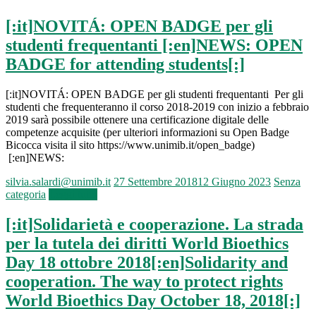
[:it]NOVITÁ: OPEN BADGE per gli
studenti frequentanti [:en]NEWS: OPEN
BADGE for attending students[:]
[:it]NOVITÁ: OPEN BADGE per gli studenti frequentanti Per gli
studenti che frequenteranno il corso 2018-2019 con inizio a febbraio
2019 sarà possibile ottenere una certificazione digitale delle
competenze acquisite (per ulteriori informazioni su Open Badge
Bicocca visita il sito https://www.unimib.it/open_badge)
[:en]NEWS:
silvia.salardi@unimib.it
27 Settembre 2018
12 Giugno 2023
Senza
categoria
Leggi tutto
[:it]Solidarietà e cooperazione. La strada
per la tutela dei diritti World Bioethics
Day 18 ottobre 2018[:en]Solidarity and
cooperation. The way to protect rights
World Bioethics Day October 18, 2018[:]