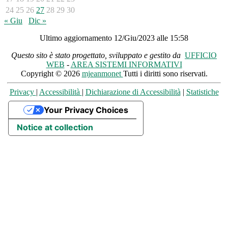
24
25
26
27
28
29
30
« Giu
Dic »
Ultimo aggiornamento 12/Giu/2023 alle 15:58
Questo sito è stato progettato, sviluppato e gestito da
UFFICIO
WEB
-
AREA SISTEMI INFORMATIVI
Copyright © 2026
mjeanmonet
Tutti i diritti sono riservati.
Privacy
|
Accessibilità
|
Dichiarazione di Accessibilità
|
Statistiche
Your Privacy Choices
Notice at collection