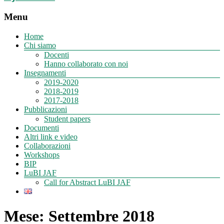
Menu
Home
Chi siamo
Docenti
Hanno collaborato con noi
Insegnamenti
2019-2020
2018-2019
2017-2018
Pubblicazioni
Student papers
Documenti
Altri link e video
Collaborazioni
Workshops
BIP
LuBI JAF
Call for Abstract LuBI JAF
Mese:
Settembre 2018