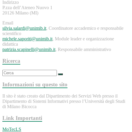
Indirizzo
P.zza dell’Ateneo Nuovo 1
20126 Milano (MI)
Email
silvia.salardi@unimib.it
, Coordinatore accademico e responsabile
scientifico
michele.saporiti@unimib.it
, Module leader e organizzazione
didattica
patrizia.scapinelli@unimib.it
, Responsabile amministrativo
Ricerca
Informazioni su questo sito
Il sito è stato creato dal Dipartimento dei Servizi Web presso il
Dipartimento di Sistemi Informativi presso l’Università degli Studi
di Milano Bicocca
Link Importanti
MoTecLS