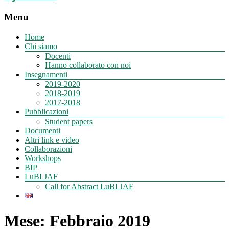
Menu
Home
Chi siamo
Docenti
Hanno collaborato con noi
Insegnamenti
2019-2020
2018-2019
2017-2018
Pubblicazioni
Student papers
Documenti
Altri link e video
Collaborazioni
Workshops
BIP
LuBI JAF
Call for Abstract LuBI JAF
Mese:
Febbraio 2019