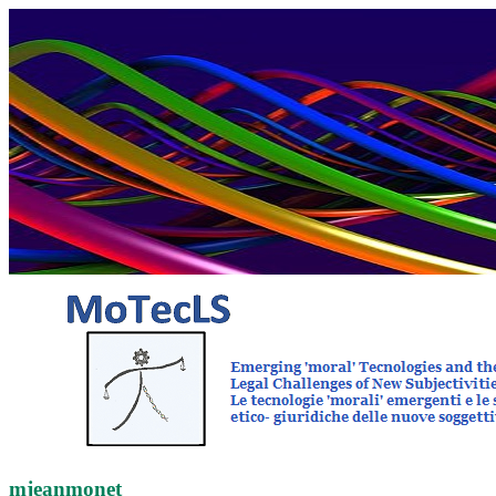
mjeanmonet