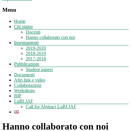
Menu
Home
Chi siamo
Docenti
Hanno collaborato con noi
Insegnamenti
2019-2020
2018-2019
2017-2018
Pubblicazioni
Student papers
Documenti
Altri link e video
Collaborazioni
Workshops
BIP
LuBI JAF
Call for Abstract LuBI JAF
Hanno collaborato con noi