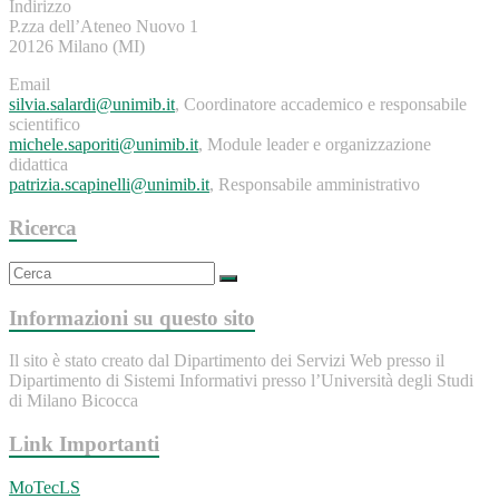
Indirizzo
P.zza dell’Ateneo Nuovo 1
20126 Milano (MI)
Email
silvia.salardi@unimib.it
, Coordinatore accademico e responsabile
scientifico
michele.saporiti@unimib.it
, Module leader e organizzazione
didattica
patrizia.scapinelli@unimib.it
, Responsabile amministrativo
Ricerca
Informazioni su questo sito
Il sito è stato creato dal Dipartimento dei Servizi Web presso il
Dipartimento di Sistemi Informativi presso l’Università degli Studi
di Milano Bicocca
Link Importanti
MoTecLS