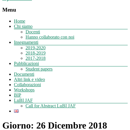
Menu
Home
Chi siamo
Docenti
Hanno collaborato con noi
Insegnamenti
2019-2020
2018-2019
2017-2018
Pubblicazioni
Student papers
Documenti
Altri link e video
Collaborazioni
Workshops
BIP
LuBI JAF
Call for Abstract LuBI JAF
Giorno:
26 Dicembre 2018