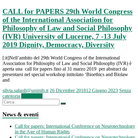
CALL for PAPERS 29th World Congress
of the International Association for
Philosophy of Law and Social Philosophy
(IVR) University of Lucerne, 7 -13 July
2019 Dignity, Democracy, Diversity
[:it]Nell’ambito del 29th World Congress of the International
Association for Philosophy of Law and Social Philosophy (IVR) è
aperta una call for papers fino al 31 marzo 2019 per abstract da
presentarsi nel special workshop intitolato ‘Bioethics and Biolaw
and
silvia.salardi@unimib.it
26 Dicembre 2018
12 Giugno 2023
Senza
categoria
Leggi tutto
News & eventi
Call for papers: International Conference on Neurotechnology
in the Age of Human Rights
Call for papers: International Conference on Neurotechnology