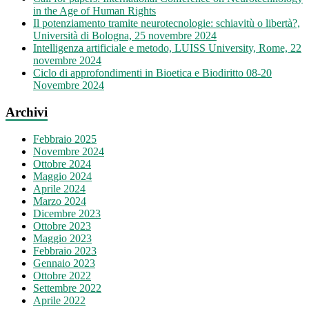
in the Age of Human Rights
Il potenziamento tramite neurotecnologie: schiavitù o libertà?,
Università di Bologna, 25 novembre 2024
Intelligenza artificiale e metodo, LUISS University, Rome, 22
novembre 2024
Ciclo di approfondimenti in Bioetica e Biodiritto 08-20
Novembre 2024
Archivi
Febbraio 2025
Novembre 2024
Ottobre 2024
Maggio 2024
Aprile 2024
Marzo 2024
Dicembre 2023
Ottobre 2023
Maggio 2023
Febbraio 2023
Gennaio 2023
Ottobre 2022
Settembre 2022
Aprile 2022