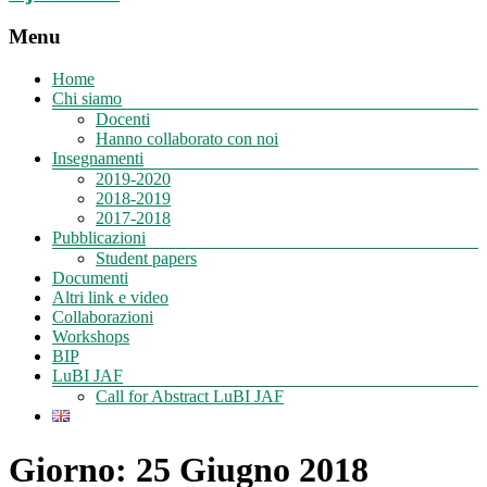
Menu
Home
Chi siamo
Docenti
Hanno collaborato con noi
Insegnamenti
2019-2020
2018-2019
2017-2018
Pubblicazioni
Student papers
Documenti
Altri link e video
Collaborazioni
Workshops
BIP
LuBI JAF
Call for Abstract LuBI JAF
Giorno:
25 Giugno 2018