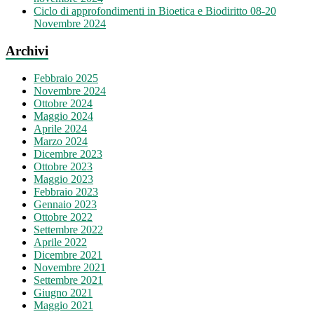
Ciclo di approfondimenti in Bioetica e Biodiritto 08-20
Novembre 2024
Archivi
Febbraio 2025
Novembre 2024
Ottobre 2024
Maggio 2024
Aprile 2024
Marzo 2024
Dicembre 2023
Ottobre 2023
Maggio 2023
Febbraio 2023
Gennaio 2023
Ottobre 2022
Settembre 2022
Aprile 2022
Dicembre 2021
Novembre 2021
Settembre 2021
Giugno 2021
Maggio 2021